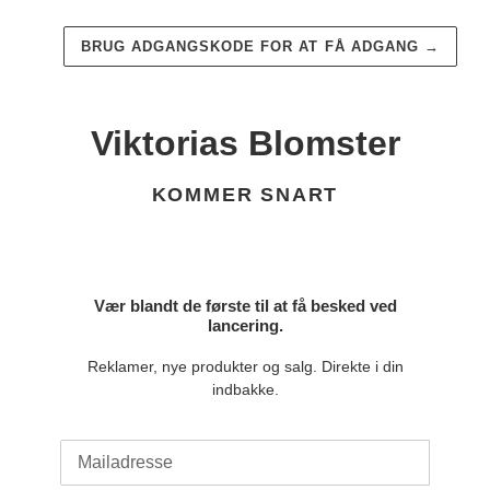
BRUG ADGANGSKODE FOR AT FÅ ADGANG
→
Viktorias Blomster
KOMMER SNART
Vær blandt de første til at få besked ved
lancering.
Reklamer, nye produkter og salg. Direkte i din
indbakke.
E-
mail